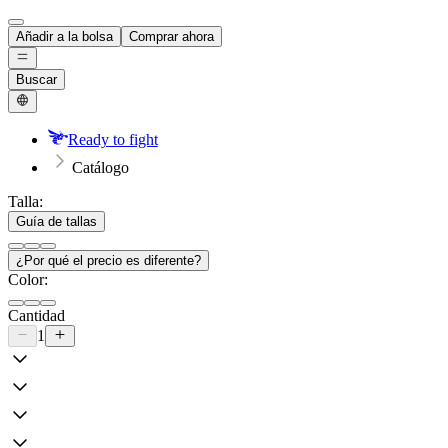
Añadir a la bolsa
Comprar ahora
Buscar
Ready to fight
Catálogo
Talla:
Guía de tallas
¿Por qué el precio es diferente?
Color:
Cantidad
1