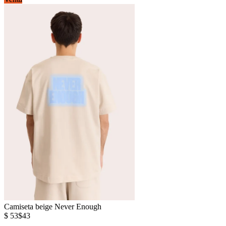
Camiseta beige Never Enough
$ 53
$43