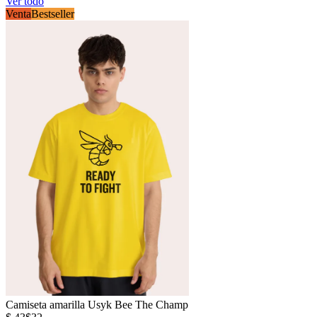
Ver todo
Venta
Bestseller
Camiseta amarilla Usyk Bee The Champ