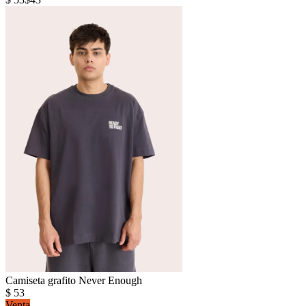
Camiseta grafito Never Enough
$
53
Venta