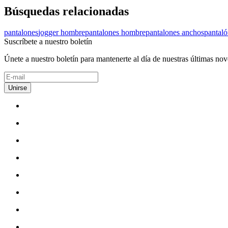
Búsquedas relacionadas
pantalones
jogger hombre
pantalones hombre
pantalones anchos
pantal
Suscríbete a nuestro boletín
Únete a nuestro boletín para mantenerte al día de nuestras últimas no
Unirse