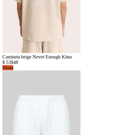
Camiseta beige Never Enough Kitus
$ 53
$48
Venta