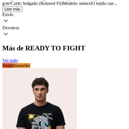
g/m²Corte: holgado (Relaxed Fit)Modelo: unisexEl tejido cue...
Leer más
Envío
Devolver
Más de READY TO FIGHT
Ver todo
Venta
Bestseller