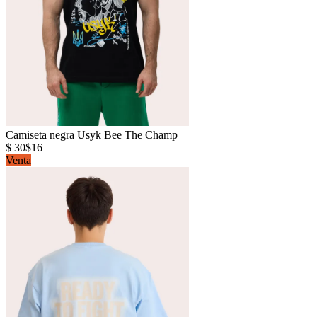
Camiseta negra Usyk Bee The Champ
$ 30
$16
Venta