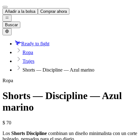
Añadir a la bolsa
Comprar ahora
Buscar
Ready to fight
Ropa
Trajes
Shorts — Discipline — Azul marino
Ropa
Shorts — Discipline — Azul
marino
$
70
Los
Shorts Discipline
combinan un diseño minimalista con un corte
holgado, pensados para el uso diario.