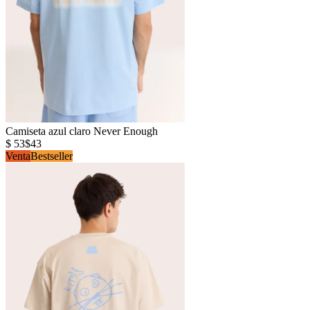
Camiseta azul claro Never Enough
$ 53
$43
Venta
Bestseller