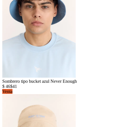
Sombrero tipo bucket azul Never Enough
$ 46
$41
Venta