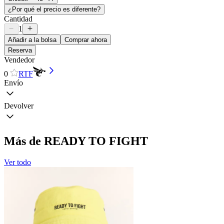
¿Por qué el precio es diferente?
Cantidad
1
Añadir a la bolsa
Comprar ahora
Reserva
Vendedor
0
RTF
Envío
Devolver
Más de READY TO FIGHT
Ver todo