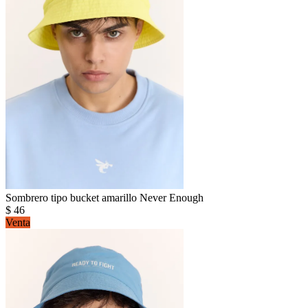
Sombrero tipo bucket amarillo Never Enough
$
46
Venta