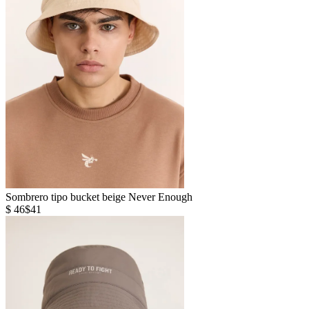
Sombrero tipo bucket beige Never Enough
$ 46
$41