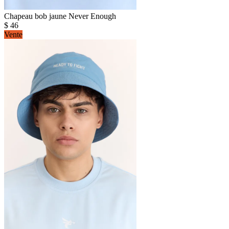
Chapeau bob jaune Never Enough
$
46
Vente