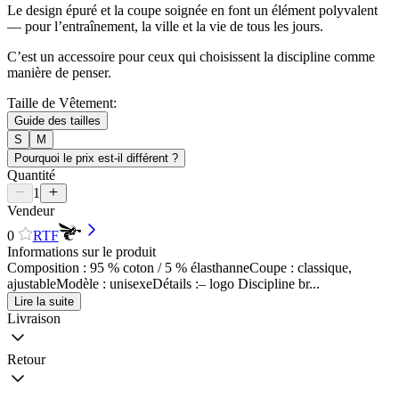
Le design épuré et la coupe soignée en font un élément polyvalent
— pour l’entraînement, la ville et la vie de tous les jours.
C’est un accessoire pour ceux qui choisissent la discipline comme
manière de penser.
Taille de Vêtement:
Guide des tailles
S
M
Pourquoi le prix est-il différent ?
Quantité
1
Vendeur
0
RTF
Informations sur le produit
Composition : 95 % coton / 5 % élasthanneCoupe : classique,
ajustableModèle : unisexeDétails :– logo Discipline br...
Lire la suite
Livraison
Retour