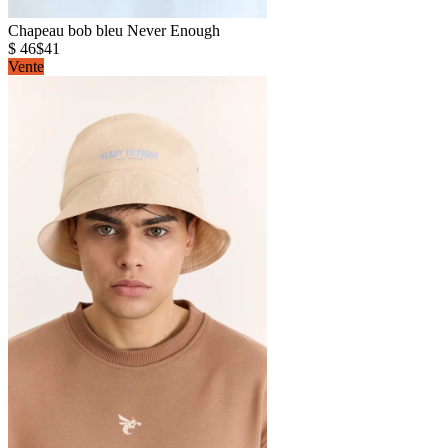
Chapeau bob bleu Never Enough
$ 46
$41
Vente