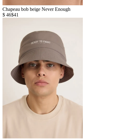
Chapeau bob beige Never Enough
$ 46
$41