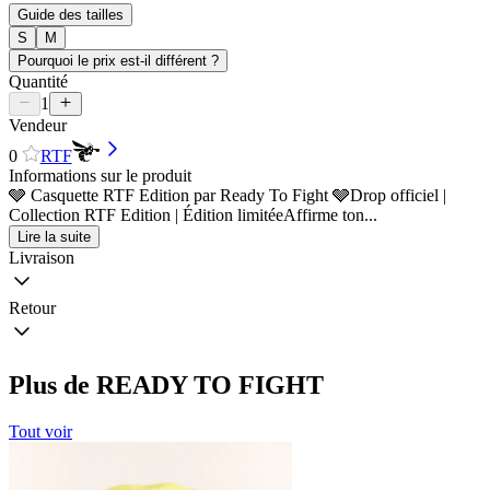
Guide des tailles
S
M
Pourquoi le prix est-il différent ?
Quantité
1
Vendeur
0
RTF
Informations sur le produit
🩶 Casquette RTF Edition par Ready To Fight 🩶Drop officiel |
Collection RTF Edition | Édition limitéeAffirme ton...
Lire la suite
Livraison
Retour
Plus de READY TO FIGHT
Tout voir