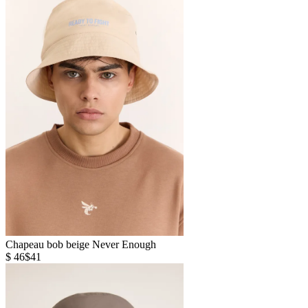
Chapeau bob beige Never Enough
$ 46
$41