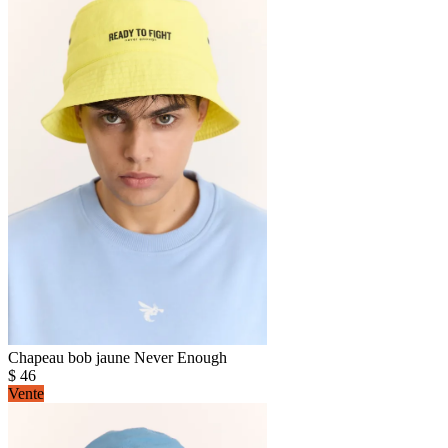
Chapeau bob jaune Never Enough
$
46
Vente