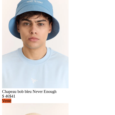
Chapeau bob bleu Never Enough
$ 46
$41
Vente