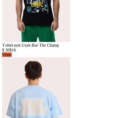
T-shirt noir Usyk Bee The Champ
$ 30
$16
Vente