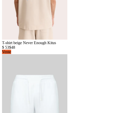
T-shirt beige Never Enough Kitus
$ 53
$48
Vente