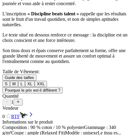
journée et vous aide à rester concentré.
L'inscription
« Discipline beats talent »
rappelle que les résultats
sont le fruit d'un travail quotidien, et non de simples aptitudes
naturelles.
Le texte situé en dessous renforce ce message : la discipline est un
choix conscient et une force intérieure.
Son tissu doux et épais conserve parfaitement sa forme, offre une
grande liberté de mouvement et assure un confort optimal à
l'entraînement comme au quotidien.
Taille de Vêtement:
Guide des tailles
S
M
L
XL
XXL
Pourquoi le prix est-il différent ?
Quantité
1
Vendeur
0
RTF
Informations sur le produit
Composition : 90 % coton / 10 % polyesterGrammage : 340
g/m²Coupe : ample (Relaxed Fit)Modèle : unisexeLe tissu es...