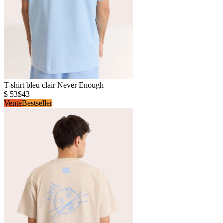
T-shirt bleu clair Never Enough
$ 53
$43
Vente
Bestseller