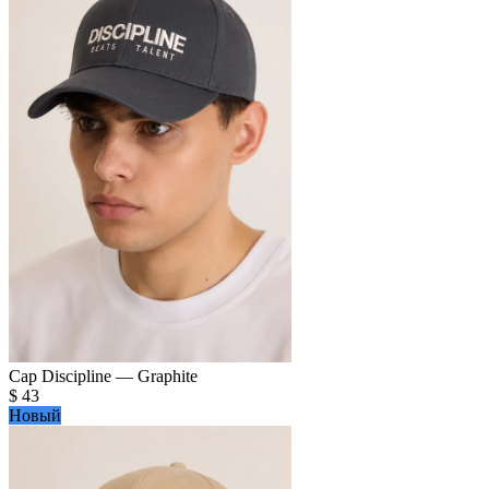
Cap Discipline — Graphite
$
43
Новый