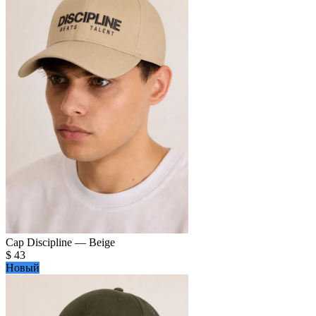
Cap Discipline — Beige
$
43
Новый