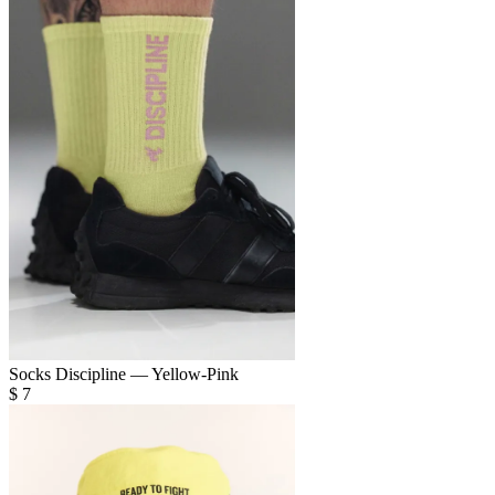
Socks Discipline — Yellow-Pink
$
7