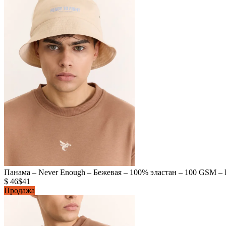
Панама – Never Enough – Бежевая – 100% эластан – 100 GSM – R
$ 46
$41
Продажа