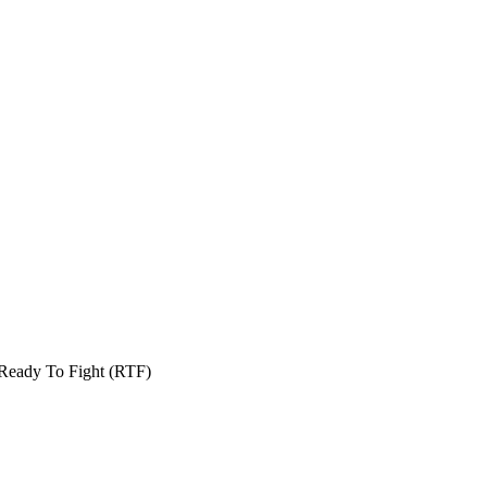
eady To Fight (RTF)