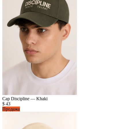
Cap Discipline — Khaki
$
43
Продажа