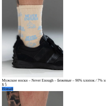
Мужские носки – Never Enough – Бежевые – 90% хлопок / 7% эла
$
5
Новый