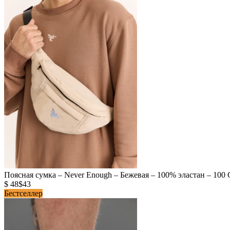
Поясная сумка – Never Enough – Бежевая – 100% эластан – 100 
$ 48
$43
Бестселлер