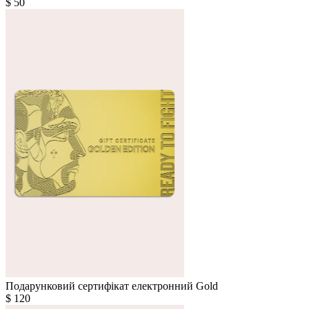
$
50
Подарунковий сертифікат електронний Gold
$
120