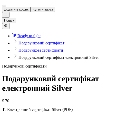
Додати в кошик
Купити зараз
Пошук
Ready to fight
Подарунковий сертифікат
Подарункові сертифікати
Подарунковий сертифікат електронний Silver
Подарункові сертифікати
Подарунковий сертифікат
електронний Silver
$
70
🧵 Електронний сертифікат Silver (PDF)