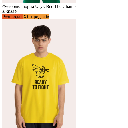
Футболка чорна Usyk Bee The Champ
$ 30
$16
Розпродаж
Хіт продажів