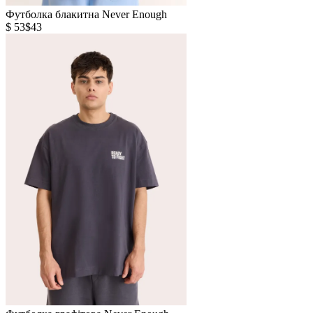
Футболка блакитна Never Enough
$ 53
$43