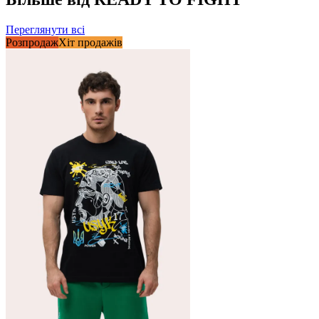
Переглянути всі
Розпродаж
Хіт продажів