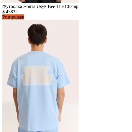
Футболка жовта Usyk Bee The Champ
$ 43
$32
Розпродаж