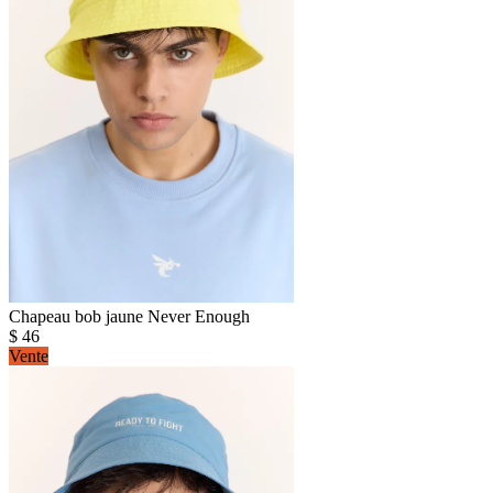
Chapeau bob jaune Never Enough
$
46
Vente