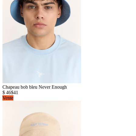
Chapeau bob bleu Never Enough
$ 46
$41
Vente