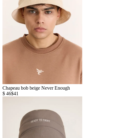
Chapeau bob beige Never Enough
$ 46
$41