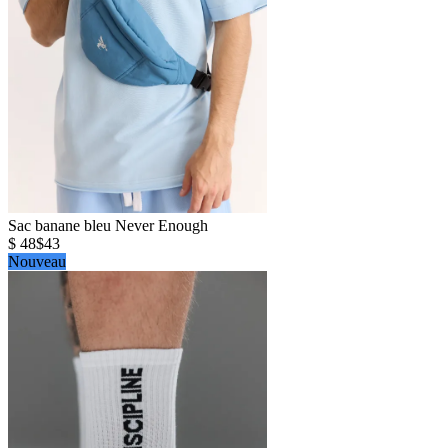
Sac banane bleu Never Enough
$ 48
$43
Nouveau