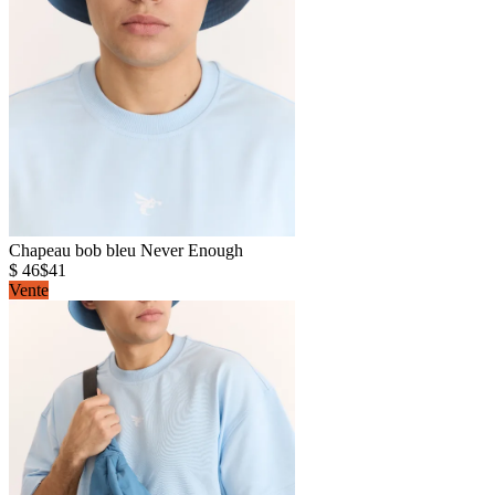
Chapeau bob bleu Never Enough
$ 46
$41
Vente