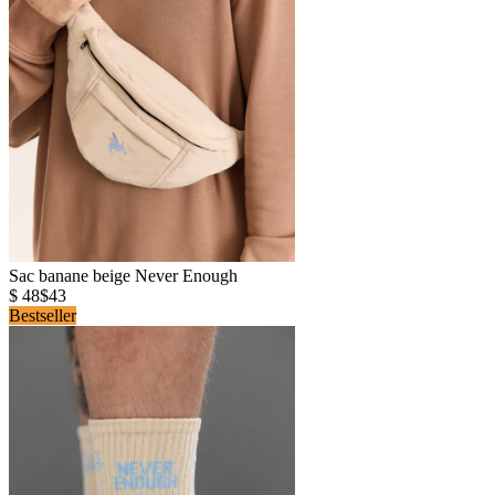
Sac banane beige Never Enough
$ 48
$43
Bestseller