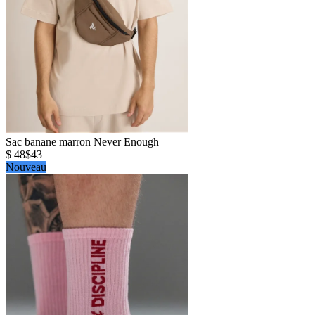
Sac banane marron Never Enough
$ 48
$43
Nouveau