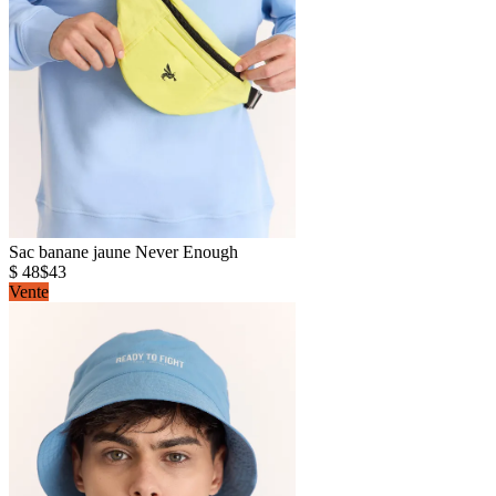
Sac banane jaune Never Enough
$ 48
$43
Vente