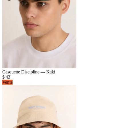
Casquette Discipline — Kaki
$
43
Vente