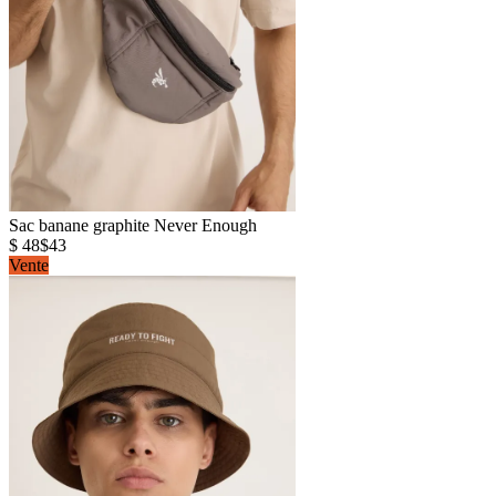
Sac banane graphite Never Enough
$ 48
$43
Vente