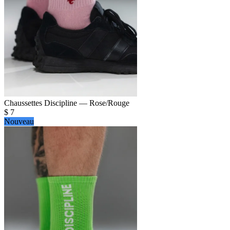
Chaussettes Discipline — Rose/Rouge
$
7
Nouveau