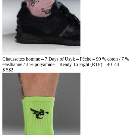
Chaussettes homme – 7 Days of Usyk – Pêche – 90 % coton / 7 %
élasthanne / 3 % polyamide – Ready To Fight (RTF) – 40–44
$ 5
$2