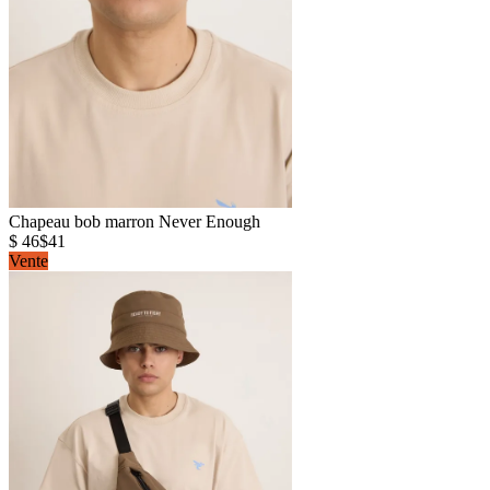
Chapeau bob marron Never Enough
$ 46
$41
Vente