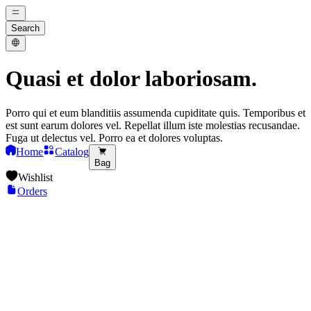
Search
Quasi et dolor laboriosam.
Porro qui et eum blanditiis assumenda cupiditate quis. Temporibus et
est sunt earum dolores vel. Repellat illum iste molestias recusandae.
Fuga ut delectus vel. Porro ea et dolores voluptas.
Home
Catalog
Bag
Wishlist
Orders